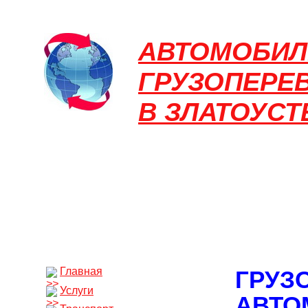
АВТОМОБИ
ГРУЗОПЕРЕ
В ЗЛАТОУСТ
Главная
ГРУЗ
Услуги
АВТО